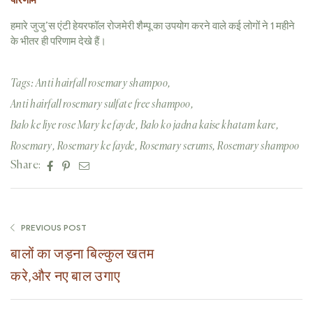
हमारे जुजु’स एंटी हेयरफॉल रोजमेरी शैम्पू का उपयोग करने वाले कई लोगों ने 1 महीने
के भीतर ही परिणाम देखे हैं।
Tags:
Anti hairfall rosemary shampoo
,
Anti hairfall rosemary sulfate free shampoo
,
Balo ke liye rose Mary ke fayde
,
Balo ko jadna kaise khatam kare
,
Rosemary
,
Rosemary ke fayde
,
Rosemary serums
,
Rosemary shampoo
Facebook
Pinterest
Email
Share:
PREVIOUS POST
बालों का जड़ना बिल्कुल खतम
करे,और नए बाल उगाए