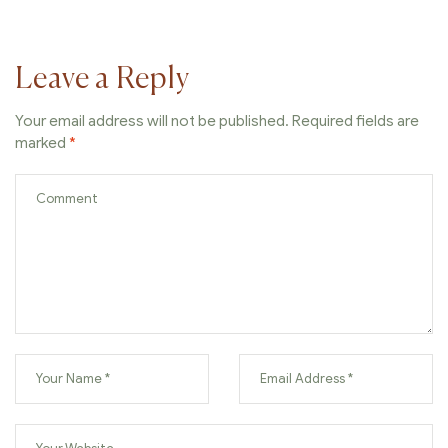
Leave a Reply
Your email address will not be published.
Required fields are
marked
*